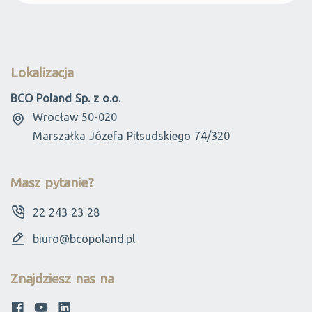
Lokalizacja
BCO Poland Sp. z o.o.
Wrocław 50-020
Marszałka Józefa Piłsudskiego 74/320
Masz pytanie?
22 243 23 28
biuro@bcopoland.pl
Znajdziesz nas na