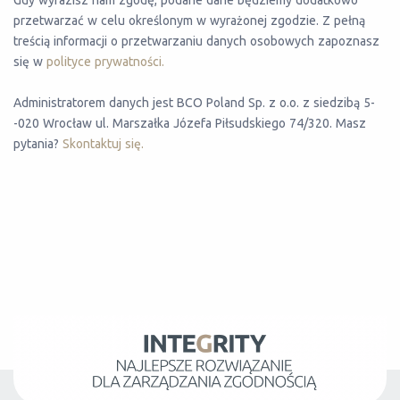
Gdy wyrazisz nam zgodę, podane dane będziemy dodatkowo
przetwarzać w celu określonym w wyrażonej zgodzie. Z pełną
treścią informacji o przetwarzaniu danych osobowych zapoznasz
się w
polityce prywatności.
Administratorem danych jest BCO Poland Sp. z o.o. z siedzibą 5-
-020 Wrocław ul. Marszałka Józefa Piłsudskiego 74/320. Masz
pytania?
Skontaktuj się.